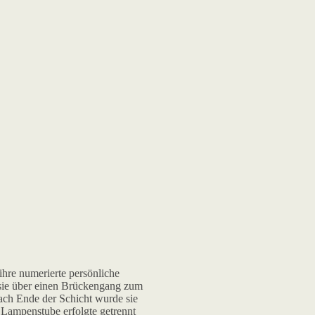
ihre numerierte persönliche
sie über einen Brückengang zum
ach Ende der Schicht wurde sie
 Lampenstube erfolgte getrennt