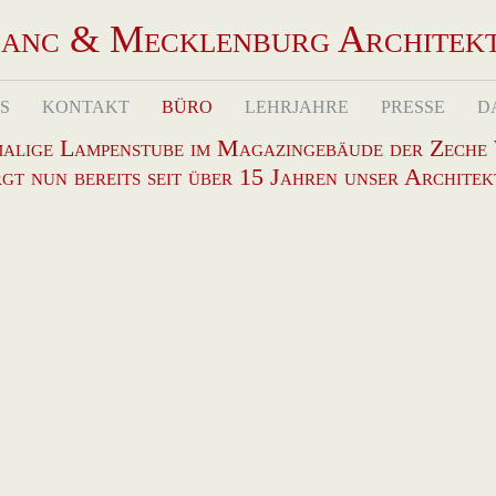
anc & Mecklenburg Architek
S
KONTAKT
BÜRO
LEHRJAHRE
PRESSE
D
malige Lampenstube im Magazingebäude der Zeche
gt nun bereits seit über 15 Jahren unser Archite