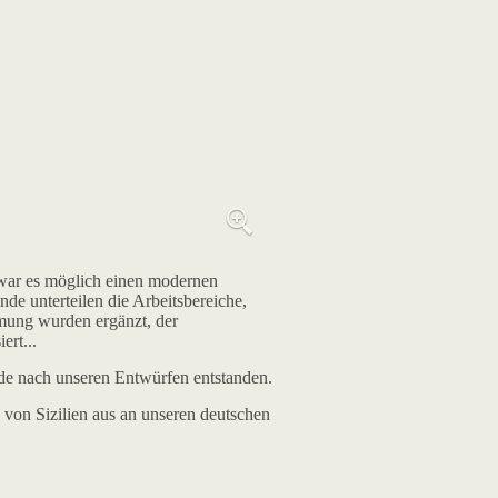
 war es möglich einen modernen
de unterteilen die Arbeitsbereiche,
ung wurden ergänzt, der
ert...
de nach unseren Entwürfen entstanden.
g von Sizilien aus an unseren deutschen