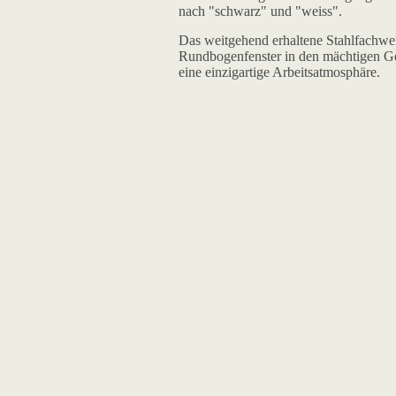
nach "schwarz" und "weiss".
Das weitgehend erhaltene Stahlfachwer
Rundbogenfenster in den mächtigen Ge
eine einzigartige Arbeitsatmosphäre.