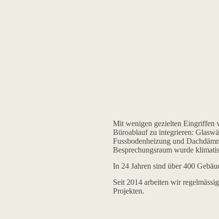
Mit wenigen gezielten Eingriffen
Büroablauf zu integrieren: Glaswän
Fussbodenheizung und Dachdämm
Besprechungsraum wurde klimatisi
In 24 Jahren sind über 400 Gebäu
Seit 2014 arbeiten wir regelmässi
Projekten.