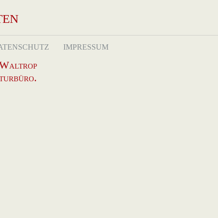
ten
ATENSCHUTZ
IMPRESSUM
 Waltrop
kturbüro.